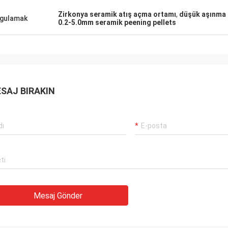
Zirkonya seramik atış açma ortamı
,
düşük aşınma e
gulamak
0.2-5.0mm seramik peening pellets
SAJ BIRAKIN
Mesaj Gönder