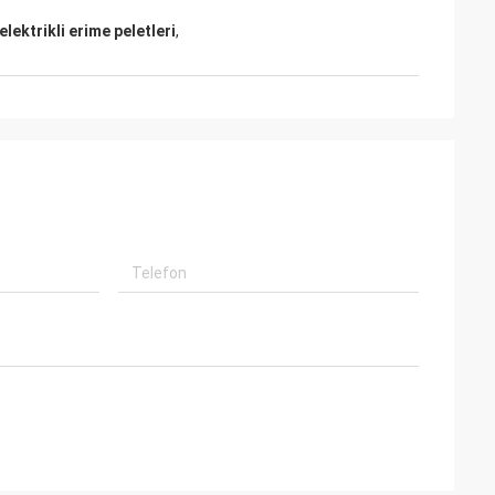
lektrikli erime peletleri
,