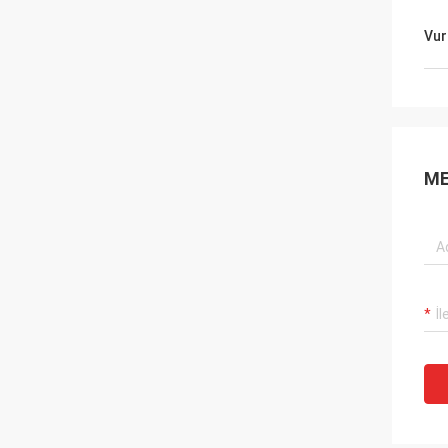
Vur
ME