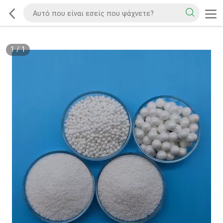
1
/
1