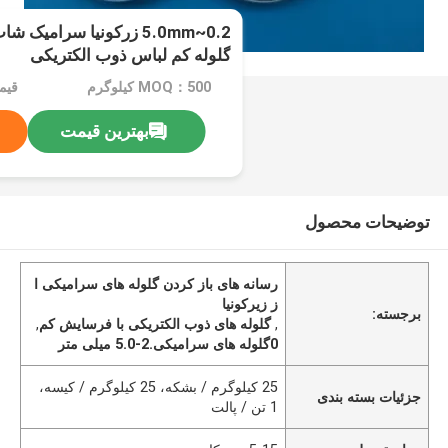
گلوله کم لباس ذوب الکتریکی
MOQ：500 کیلوگرم
قیمت：n
بهترین قیمت
توضیحات محصول
رسانه های باز کردن گلوله های سرامیکی ا
ز زیرکونیا
برجسته:
,
گلوله های ذوب الکتریکی با فرسایش کم
,
0گلوله های سرامیکی.2-5.0 میلی متر
25 کیلوگرم / بشکه، 25 کیلوگرم / کیسه،
جزئیات بسته بندی
1 تن / پالت