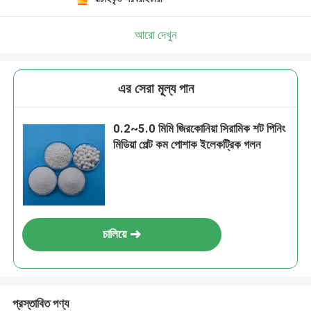
আরো দেখুন
এর সেরা মূল্য পান
0.2~5.0 মিমি জিরকোনিয়া সিরামিক শট পিনিং
মিডিয়া পেল্ট কম পোশাক ইলেকট্রিক গলন
চালিয়ে
প্রস্তাবিত পণ্য