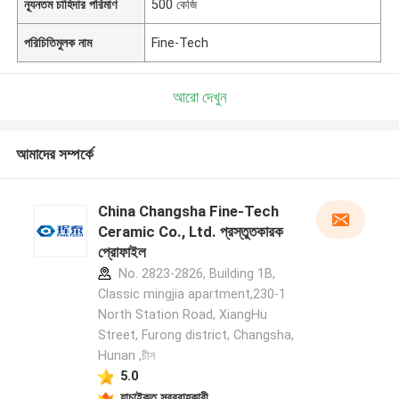
ন্যূনতম চাহিদার পরিমাণ
500 কেজি
পরিচিতিমুলক নাম
Fine-Tech
আরো দেখুন
আমাদের সম্পর্কে
China Changsha Fine-Tech
Ceramic Co., Ltd. প্রস্তুতকারক
প্রোফাইল
No. 2823-2826, Building 1B,
Classic mingjia apartment,230-1
North Station Road, XiangHu
Street, Furong district, Changsha,
Hunan ,চীন
5.0
যাচাইকৃত সরবরাহকারী