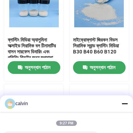
কারখানা ভ্রমণ
মান নিয়ন্ত্রণ
ব্লাস্টিং মিডিয়া অ্যালুমিনা
মাইক্রোব্লাস্ট জিরকন বিডস
অক্সাইড সিরামিক বল চীনামাটির
সিরামিক স্যান্ড ব্লাস্টিং মিডিয়া
বাসন সারফেস ডিবারিং এবং
B30 B40 B60 B120
আমাদের সাথে যোগাযোগ করুন
পলিশিং গ্রিটের জন্য জপমালা
নাকাল 36 কাস্টমাইজড
অনুসন্ধান পাঠান
অনুসন্ধান পাঠান
উদ্ধৃতির জন্য আবেদন
সিরামিক ব্লাস্টিং মিডিয়া
calvin
সিরামিক পুঁতি বিস্ফোরণ
9:27 PM
সিরামিক বিস্ফোরণ ঘষিয়া তুলিয়া ফেলিতে সক্ষম