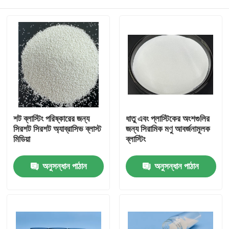
শট ব্লাস্টিং পরিষ্কারের জন্য
ধাতু এবং প্লাস্টিকের অংশগুলির
সিরশট সিরশট অ্যাব্রাসিভ ব্লাস্ট
জন্য সিরামিক মণু আবর্জনামূলক
মিডিয়া
ব্লাস্টিং
বাড়ি
অনুসন্ধান পাঠান
অনুসন্ধান পাঠান
পণ্য
আমাদের সম্পর্কে