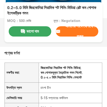
0.2~5.0 মিমি জিরকোনিয়া সিরামিক শট পিনিং মিডিয়া পেল্ট কম পোশাক
ইলেকট্রিক গলন
MOQ：500 কেজি
মূল্য：Negotation
আমাদের সাথে যোগাযোগ
ভালো দাম
করুন
পণ্যের বর্ণনা
জিরকোনিয়া সিরামিক শট পিনিং মিডিয়া
,
লক্ষণীয় করা:
কম পোশাকযুক্ত বৈদ্যুতিক গলন পিলেট
,
0.২-৫.০ মিমি সিরামিক পিলিং পেললেট
উৎপত্তি স্থল
চাংশা চীন
ডেলিভারি সময়
5-15 সপ্তাহের কর্মদিবস