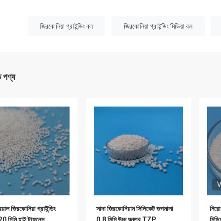
:
জিরকোনিয়া গ্রাইন্ডিং বল
জিরকোনিয়া গ্রাইন্ডিং মিডিয়া বল
ত পণ্য
V
্রিয়াল জিরকোনিয়া গ্রাইন্ডিং
সাদা জিরকোনিয়াম সিলিকেট জপমালা
নিরো
 20 মিমি হাই টাফনেস
0.8 মিমি উচ্চ ঘনত্ব TZP
মিডি