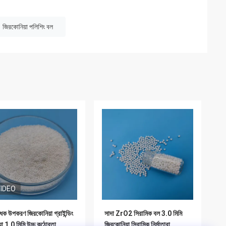
জিরকোনিয়া পলিশিং বল
IDEO
ধক উপকরণ জিরকোনিয়া গ্রাইন্ডিং
সাদা ZrO2 সিরামিক বল 3.0 মিমি
য়া 1.0 মিমি উচ্চ কঠোরতা
জিরকোনিয়া সিরামিক নির্মাতারা