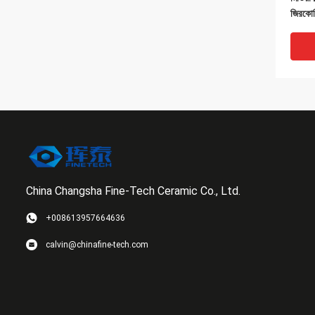
জিরকোন
China Changsha Fine-Tech Ceramic Co., Ltd.
+008613957664636
বৈদ্যু
calvin@chinafine-tech.com
মিমি গো
মিডিয়া