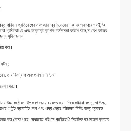
া
ান্ত পরিধান প্রতিরোধের এবং জারা প্রতিরোধের এবং ব্যাপকভাবে গ্রাইন্ডিং
ারা প্রতিরোধের এবং অন্যান্য ব্যাপক কর্মক্ষমতা কারণে ভাল,সাধারণ কাচের
র জন্য সুবিধাজনক।
লনায় কম।
 ঘটনা;
ন, তার বিশুদ্ধতা এবং গুণমান নিশ্চিত।
পারেশন খরচ।
বং অন্যান্য উচ্চ কঠোরতা উপকরণ জন্য ব্যবহৃত হয়। জিরকোনিয়া বল দৃঢ়তা উচ্চ,
়শই পেইন্ট গ্রাফাইট লেপ এবং খাদ্য গ্রেড কাঁচামাল মিলিং জন্য ব্যবহৃত
্যবহার করা যেতে পারে, সাধারণত পরিধান প্রতিরোধী সিরামিক বল মডেল ব্যবহার