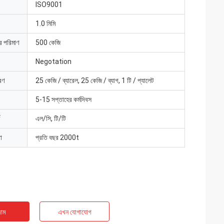
ISO9001
1.0 মিমি
ার পরিমাণ
500 কেজি
Negotation
রণ
25 কেজি / ব্যারেল, 25 কেজি / ব্যাগ, 1 টি / প্যালেট
5-15 সপ্তাহের কর্মদিবস
এল/সি, টি/টি
া
প্রতি বছর 2000t
াম
এখন যোগাযোগ