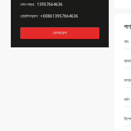
ফোন নম্বর :
13957664636
হোয়াটসঅ্যাপ :
+008613957664636
পণ্
যোগাযোগ
নাম
ব্যবহ
বাল্
ঘর্ষণ
বিশে