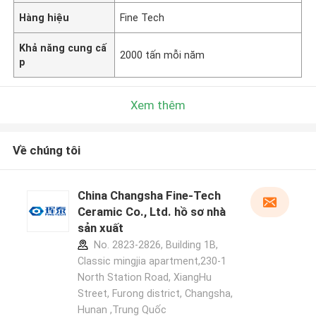
Hàng hiệu
Fine Tech
Khả năng cung cấ
2000 tấn mỗi năm
p
Xem thêm
Về chúng tôi
China Changsha Fine-Tech
Ceramic Co., Ltd. hồ sơ nhà
sản xuất
No. 2823-2826, Building 1B,
Classic mingjia apartment,230-1
North Station Road, XiangHu
Street, Furong district, Changsha,
Hunan ,Trung Quốc