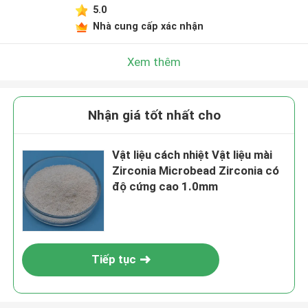
5.0
Nhà cung cấp xác nhận
Xem thêm
Nhận giá tốt nhất cho
Vật liệu cách nhiệt Vật liệu mài
Zirconia Microbead Zirconia có
độ cứng cao 1.0mm
Tiếp tục