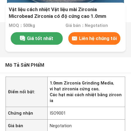
Vật liệu cách nhiệt Vật liệu mài Zirconia
Microbead Zirconia có độ cứng cao 1.0mm
MOQ：500kg
Giá bán：Negotation
Giá tốt nhất
Liên hệ chúng tôi
Mô Tả SảN PHẩM
1.0mm Zirconia Grinding Media
,
vi hạt zirconia cứng cao
,
Điểm nổi bật:
Các hạt mài cách nhiệt bằng zircon
ia
Chứng nhận
ISO9001
Giá bán
Negotation