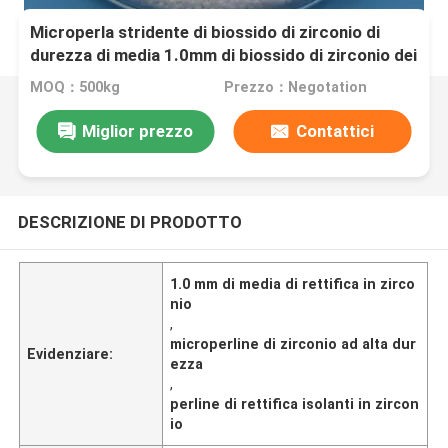
Microperla stridente di biossido di zirconio di
durezza di media 1.0mm di biossido di zirconio dei
materiali di isolamento alta
MOQ：500kg
Prezzo：Negotation
Miglior prezzo
Contattici
DESCRIZIONE DI PRODOTTO
1.0 mm di media di rettifica in zirco
nio
,
microperline di zirconio ad alta dur
Evidenziare:
ezza
,
perline di rettifica isolanti in zircon
io