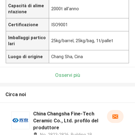
Capacità di alime
2000t all'anno
ntazione
Certificazione
ISO9001
Imballaggi partico
25kg/barrel, 25kg/bag, 1t/pallet
lari
Luogo di origine
Chang Sha, Cina
Osservi più
Circa noi
China Changsha Fine-Tech
Ceramic Co., Ltd. profilo del
produttore
No. 2823-2826, Building 1B,