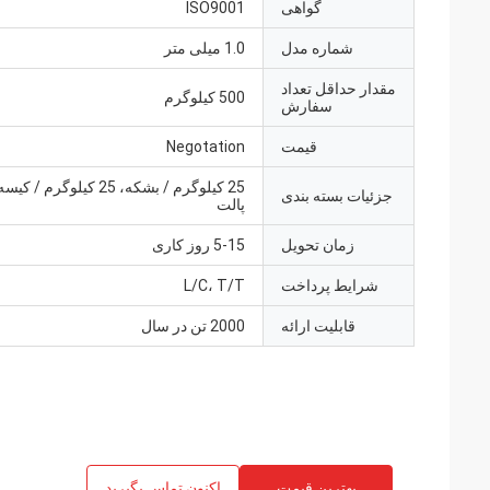
گواهی
ISO9001
شماره مدل
1.0 میلی متر
مقدار حداقل تعداد
500 کیلوگرم
سفارش
قیمت
Negotation
جزئیات بسته بندی
پالت
زمان تحویل
5-15 روز کاری
شرایط پرداخت
L/C، T/T
قابلیت ارائه
2000 تن در سال
بهترین قیمت
اکنون تماس بگیرید