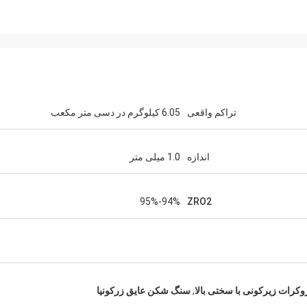
تراکم واقعی
6.05 کیلوگرم در دسی متر مکعب
اندازه
1.0 میلی متر
94%-95%
ZRO2
وکرات زیرکونی با سختی بالا
,
سنگ شکن عایق زرکونیا