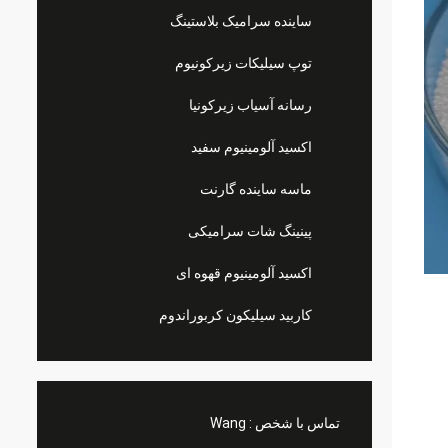
ساینده سرامیک بلاستینگ
توپ سیلیکات زیرکونیوم
رسانه آسیاب زیرکونیا
اکسید آلومینیوم سفید
ماسه ساینده گارنت
پینینگ شات سرامیکی
اکسید آلومینیوم قهوه ای
کاربید سیلیکون کربوراندوم
تماس با شخص :
Wang