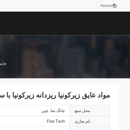
Persian
خانه
مواد عایق زیرکونیا ریزدانه زیرکونیا با سختی 
محل منبع
چانگ شا، چین
نام تجاری
Fine Tech