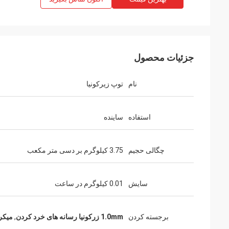
جزئیات محصول
نام
توپ زیرکونیا
استفاده
ساینده
چگالی حجیم
3.75 کیلوگرم بر دسی متر مکعب
سایش
0.01 کیلوگرم در ساعت
برجسته کردن
1.0mm زرکونیا رسانه های خرد کردن
,
میکر