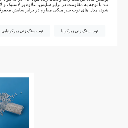
ب- با توجه به مقاومت در برابر سایش، علاوه بر لاستیک و ل
شود، مدل های توپ سرامیکی مقاوم در برابر سایش معمولاً 0.5، 1، 2، 3 میلی متر هستند
توپ سنگ زنی زیرکونیا
توپ سنگ زنی زیرکونیایی