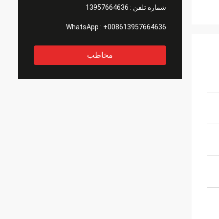
شماره تلفن :
13957664636
WhatsApp :
+008613957664636
مخاطب