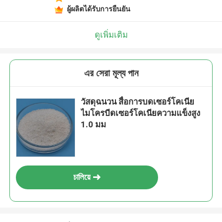
ผู้ผลิตได้รับการยืนยัน
ดูเพิ่มเติม
এর সেরা মূল্য পান
วัสดุฉนวน สื่อการบดเซอร์โคเนีย
ไมโครบีดเซอร์โคเนียความแข็งสูง
1.0 มม
চালিয়ে