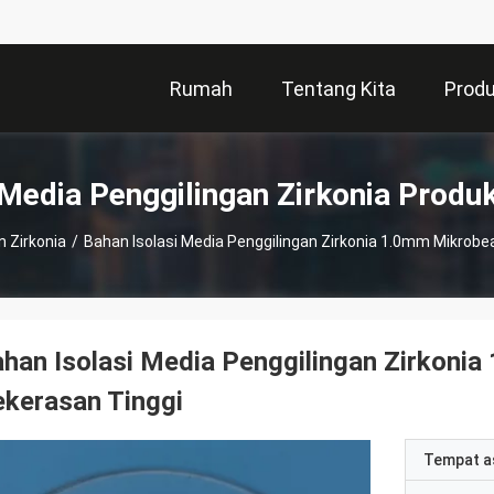
Rumah
Tentang Kita
Prod
Media Penggilingan Zirkonia Produ
n Zirkonia
/
Bahan Isolasi Media Penggilingan Zirkonia 1.0mm Mikrobe
han Isolasi Media Penggilingan Zirkoni
kerasan Tinggi
Tempat a