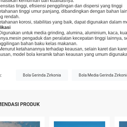
astikan kemurnian dan kualitasnya.
ensitas tinggi, efisiensi penggilingan dan dispersi yang tinggi
tahanan tinggi umur panjang, dibandingkan dengan bahan lain 
g rendah.
tahanan korosi, stabilitas yang baik, dapat digunakan dalam m
ikasi
Digunakan untuk media grinding, alumina, aluminium, kaca, kua
nnya.mesin pengaduk dan peralatan kecepatan tinggi lainnya, se
ggilingan bahan baku kelas makanan.
Menurut ketahanannya terhadap keausan, selain karet dan kare
usan, model bola keramik tahan keausan yang umum digunakan
:
Bola Gerinda Zirkonia
Bola Media Gerinda Zirkoni
ENDASI PRODUK