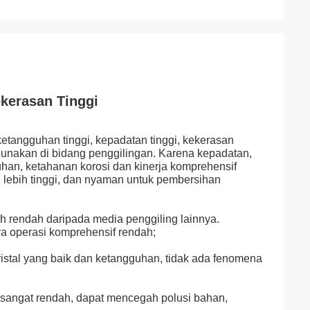
ekerasan Tinggi
ketangguhan tinggi, kepadatan tinggi, kekerasan
igunakan di bidang penggilingan. Karena kepadatan,
uhan, ketahanan korosi dan kinerja komprehensif
i lebih tinggi, dan nyaman untuk pembersihan
h rendah daripada media penggiling lainnya.
aya operasi komprehensif rendah;
istal yang baik dan ketangguhan, tidak ada fenomena
 sangat rendah, dapat mencegah polusi bahan,