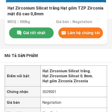
Hạt Zirconium Silicat trắng Hạt gốm TZP Zirconia
mật độ cao 0,8mm
MOQ：500kg
Giá bán：Negotation
Giá tốt nhất
Liên hệ chúng tôi
Mô Tả SảN PHẩM
Hạt Zirconium Silicat trắng
,
Điểm nổi bật:
Hạt Zirconium Silicat 0
,
8mm
,
Hạt gốm Zirconia Zirconia
Chứng nhận
ISO9001
Giá bán
Negotation