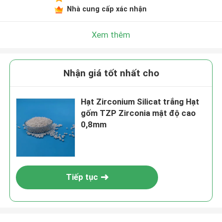
Nhà cung cấp xác nhận
Xem thêm
Nhận giá tốt nhất cho
Hạt Zirconium Silicat trắng Hạt
gốm TZP Zirconia mật độ cao
0,8mm
Tiếp tục