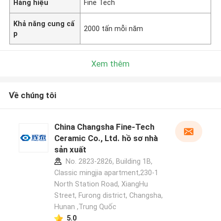
Hàng hiệu
Fine Tech
Khả năng cung cấ
2000 tấn mỗi năm
p
Xem thêm
Về chúng tôi
China Changsha Fine-Tech
Ceramic Co., Ltd. hồ sơ nhà
sản xuất
No. 2823-2826, Building 1B,
Classic mingjia apartment,230-1
North Station Road, XiangHu
Street, Furong district, Changsha,
Hunan ,Trung Quốc
5.0