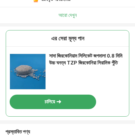
আরো দেখুন
এর সেরা মূল্য পান
সাদা জিরকোনিয়াম সিলিকেট জপমালা 0.8 মিমি
উচ্চ ঘনত্ব TZP জিরকোনিয়া সিরামিক পুঁতি
চালিয়ে
প্রস্তাবিত পণ্য