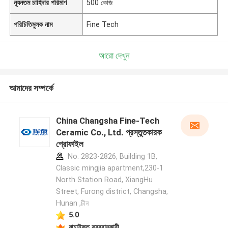
ন্যূনতম চাহিদার পরিমাণ
500 কেজি
পরিচিতিমুলক নাম
Fine Tech
আরো দেখুন
আমাদের সম্পর্কে
China Changsha Fine-Tech
Ceramic Co., Ltd. প্রস্তুতকারক
প্রোফাইল
No. 2823-2826, Building 1B,
Classic mingjia apartment,230-1
North Station Road, XiangHu
Street, Furong district, Changsha,
Hunan ,চীন
5.0
যাচাইকৃত সরবরাহকারী