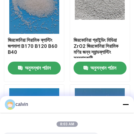
কারখানা ভ্রমণ
মান নিয়ন্ত্রণ
জিরকোনিয়া সিরামিক ব্লাস্টিং
জিরকোনিয়া গ্রাইন্ডিং মিডিয়া
জপমালা B170 B120 B60
ZrO2 জিরকোনিয়া সিরামিক
B40
মণির জন্য স্যান্ডব্লাস্টিং
আমাদের সাথে যোগাযোগ করুন
সরবরাহকারী
অনুসন্ধান পাঠান
অনুসন্ধান পাঠান
উদ্ধৃতির জন্য আবেদন
সিরামিক ব্লাস্টিং মিডিয়া
calvin
সিরামিক পুঁতি বিস্ফোরণ
8:03 AM
সিরামিক বিস্ফোরণ ঘষিয়া তুলিয়া ফেলিতে সক্ষম