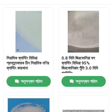
সিরামিক ব্লাস্টিং মিডিয়া
0.8 মিমি জিরকোনিয়া বল
প্রস্তুতকারক চীন সিরামিক মণির
ব্লাস্টিং মিডিয়া 95%
ব্লাস্টিং কারখানা
জিরকোনিয়াম পুঁতি 3.0 মিমি
গ্রাইন্ডিং
বাড়ি
অনুসন্ধান পাঠান
অনুসন্ধান পাঠান
পণ্য
আমাদের সম্পর্কে