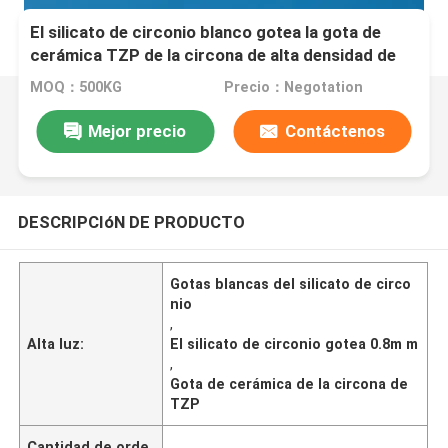
El silicato de circonio blanco gotea la gota de
cerámica TZP de la circona de alta densidad de
0.8m m
MOQ：500KG
Precio：Negotation
Mejor precio
Contáctenos
DESCRIPCIóN DE PRODUCTO
Gotas blancas del silicato de circo
nio
,
Alta luz:
El silicato de circonio gotea 0.8m m
,
Gota de cerámica de la circona de
TZP
Cantidad de orde