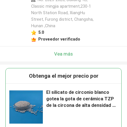
Classic mingjia apartment,230-1
North Station Road, XiangHu
Street, Furong district, Changsha,
Hunan ,China
5.0
Proveedor verificado
Vea más
Obtenga el mejor precio por
El silicato de circonio blanco
gotea la gota de cerámica TZP
de la circona de alta densidad de
0.8m m