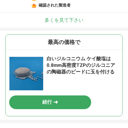
確認された製造者
多くを見て下さい
最高の価格で
白いジルコニウム ケイ酸塩は
0.8mm高密度TZPのジルコニア
の陶磁器のビードに玉を付ける
続行