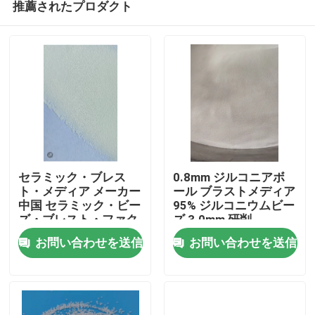
推薦されたプロダクト
セラミック・ブレス
0.8mm ジルコニアボ
ト・メディア メーカー
ール ブラストメディア
中国 セラミック・ビー
95% ジルコニウムビー
ズ・ブレスト・ファク
ズ 3.0mm 研削
ホーム
トリー
お問い合わせを送信
お問い合わせを送信
製品
企業情報