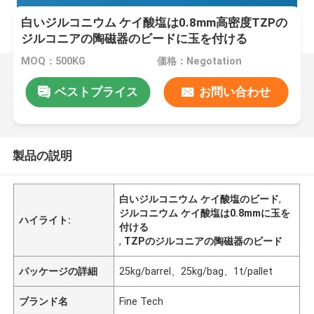
白いジルコニウム ケイ酸塩は0.8mm高密度TZPの
ジルコニアの陶磁器のビードに玉を付ける
MOQ：500KG
価格：Negotation
ベストプライス
お問い合わせ
製品の説明
白いジルコニウム ケイ酸塩のビード
,
ジルコニウム ケイ酸塩は0.8mmに玉を
ハイライト:
付ける
,
TZPのジルコニアの陶磁器のビード
パッケージの詳細
25kg/barrel、25kg/bag、1t/pallet
ブランド名
Fine Tech