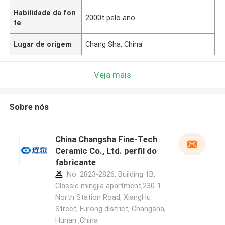
Habilidade da fon
2000t pelo ano
te
Lugar de origem
Chang Sha, China
Veja mais
Sobre nós
China Changsha Fine-Tech
Ceramic Co., Ltd. perfil do
fabricante
No. 2823-2826, Building 1B,
Classic mingjia apartment,230-1
North Station Road, XiangHu
Street, Furong district, Changsha,
Hunan ,China