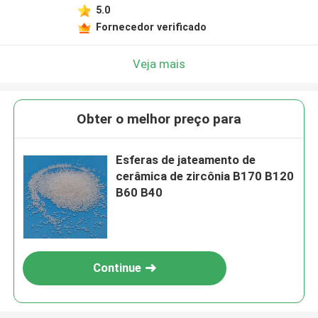
5.0
Fornecedor verificado
Veja mais
Obter o melhor preço para
Esferas de jateamento de
cerâmica de zircônia B170 B120
B60 B40
Continue