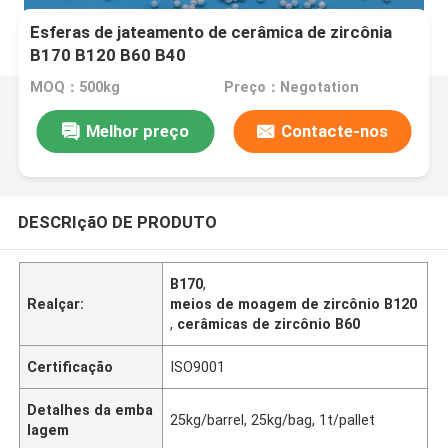
Esferas de jateamento de cerâmica de zircônia
B170 B120 B60 B40
MOQ：500kg
Preço：Negotation
Melhor preço
Contacte-nos
DESCRIçãO DE PRODUTO
B170
,
Realçar:
meios de moagem de zircônio B120
,
cerâmicas de zircônio B60
Certificação
ISO9001
Detalhes da emba
25kg/barrel, 25kg/bag, 1t/pallet
lagem