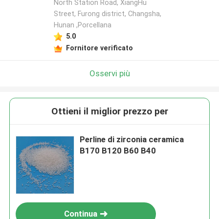
North Station Road, XiangHu
Street, Furong district, Changsha,
Hunan ,Porcellana
5.0
Fornitore verificato
Osservi più
Ottieni il miglior prezzo per
Perline di zirconia ceramica
B170 B120 B60 B40
Continua