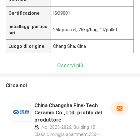
Certificazione
ISO9001
Imballaggi partico
25kg/barrel, 25kg/bag, 1t/pallet
lari
Luogo di origine
Chang Sha, Cina
Osservi più
Circa noi
China Changsha Fine-Tech
Ceramic Co., Ltd. profilo del
produttore
No. 2823-2826, Building 1B,
Classic mingjia apartment,230-1