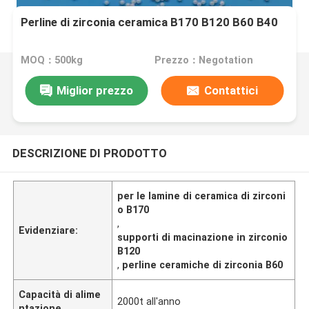
Perline di zirconia ceramica B170 B120 B60 B40
MOQ：500kg
Prezzo：Negotation
Miglior prezzo
Contattici
DESCRIZIONE DI PRODOTTO
per le lamine di ceramica di zirconi
o B170
,
Evidenziare:
supporti di macinazione in zirconio
B120
,
perline ceramiche di zirconia B60
Capacità di alime
2000t all'anno
ntazione