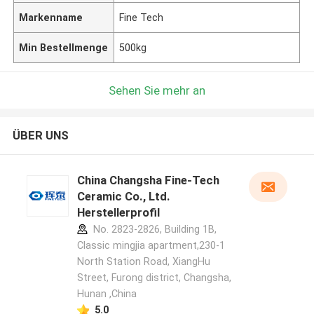
Markenname
Fine Tech
Min Bestellmenge
500kg
Sehen Sie mehr an
ÜBER UNS
China Changsha Fine-Tech
Ceramic Co., Ltd.
Herstellerprofil
No. 2823-2826, Building 1B,
Classic mingjia apartment,230-1
North Station Road, XiangHu
Street, Furong district, Changsha,
Hunan ,China
5.0