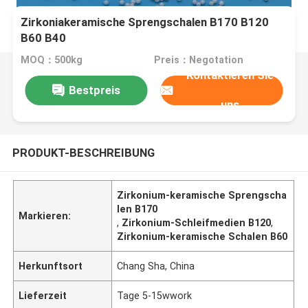
Zirkoniakeramische Sprengschalen B170 B120
B60 B40
MOQ：500kg
Preis：Negotation
Kontaktieren Sie
Bestpreis
uns
PRODUKT-BESCHREIBUNG
Zirkonium-keramische Sprengscha
len B170
Markieren:
,
Zirkonium-Schleifmedien B120
,
Zirkonium-keramische Schalen B60
Herkunftsort
Chang Sha, China
Lieferzeit
Tage 5-15wwork