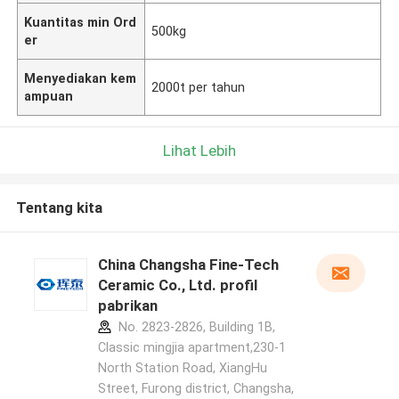
Kuantitas min Ord
500kg
er
Menyediakan kem
2000t per tahun
ampuan
Lihat Lebih
Tentang kita
China Changsha Fine-Tech
Ceramic Co., Ltd. profil
pabrikan
No. 2823-2826, Building 1B,
Classic mingjia apartment,230-1
North Station Road, XiangHu
Street, Furong district, Changsha,