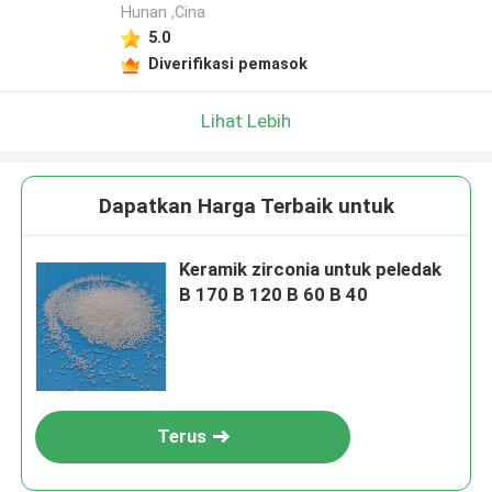
Hunan ,Cina
5.0
Diverifikasi pemasok
Lihat Lebih
Dapatkan Harga Terbaik untuk
Keramik zirconia untuk peledak
B 170 B 120 B 60 B 40
Terus