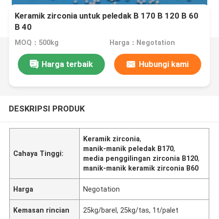
Keramik zirconia untuk peledak B 170 B 120 B 60
B 40
MOQ：500kg
Harga：Negotation
Harga terbaik
Hubungi kami
DESKRIPSI PRODUK
Keramik zirconia
,
manik-manik peledak B170
,
Cahaya Tinggi:
media penggilingan zirconia B120
,
manik-manik keramik zirconia B60
Harga
Negotation
Kemasan rincian
25kg/barel, 25kg/tas, 1t/palet