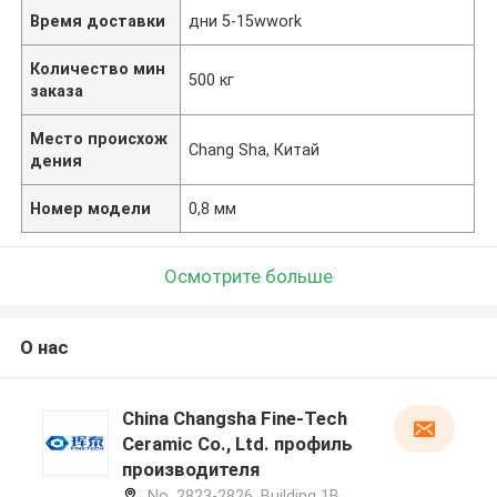
Время доставки
дни 5-15wwork
Количество мин
500 кг
заказа
Место происхож
Chang Sha, Китай
дения
Номер модели
0,8 мм
Осмотрите больше
О нас
China Changsha Fine-Tech
Ceramic Co., Ltd. профиль
производителя
No. 2823-2826, Building 1B,