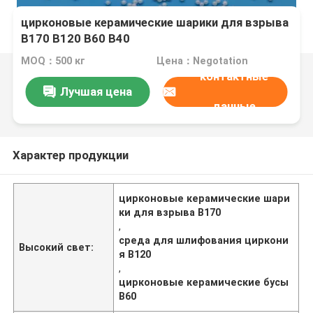
цирконовые керамические шарики для взрыва
B170 B120 B60 B40
MOQ：500 кг
Цена：Negotation
контактные
Лучшая цена
данные
Характер продукции
цирконовые керамические шари
ки для взрыва B170
,
среда для шлифования циркони
Высокий свет:
я B120
,
цирконовые керамические бусы
B60