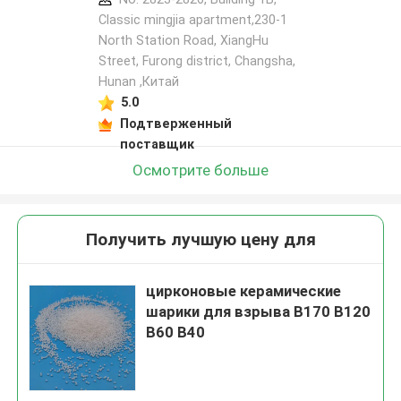
Classic mingjia apartment,230-1
North Station Road, XiangHu
Street, Furong district, Changsha,
Hunan ,Китай
5.0
Подтверженный
поставщик
Осмотрите больше
Получить лучшую цену для
цирконовые керамические
шарики для взрыва B170 B120
B60 B40