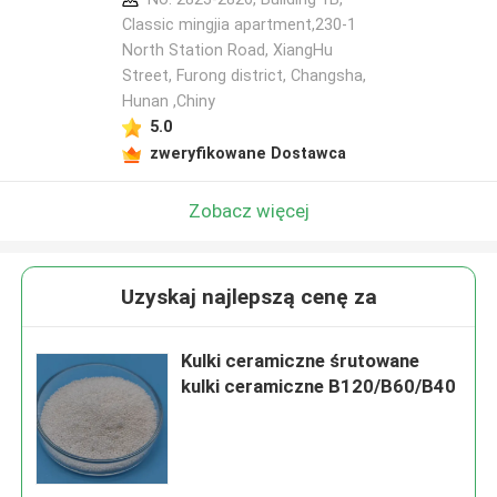
Classic mingjia apartment,230-1
North Station Road, XiangHu
Street, Furong district, Changsha,
Hunan ,Chiny
5.0
zweryfikowane Dostawca
Zobacz więcej
Uzyskaj najlepszą cenę za
Kulki ceramiczne śrutowane
kulki ceramiczne B120/B60/B40