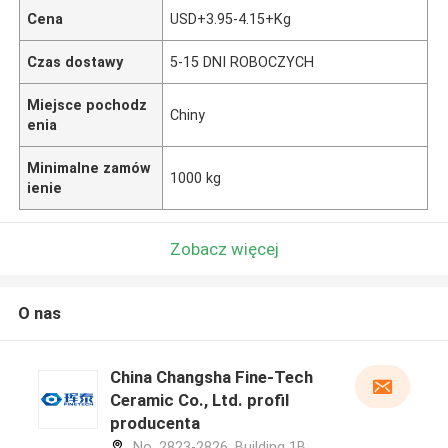
Cena
USD+3.95-4.15+Kg
Czas dostawy
5-15 DNI ROBOCZYCH
Miejsce pochodz
Chiny
enia
Minimalne zamów
1000 kg
ienie
Zobacz więcej
O nas
China Changsha Fine-Tech
Ceramic Co., Ltd. profil
producenta
No. 2823-2826, Building 1B,