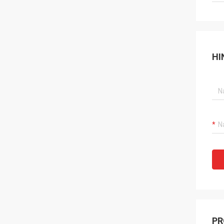
HI
PR