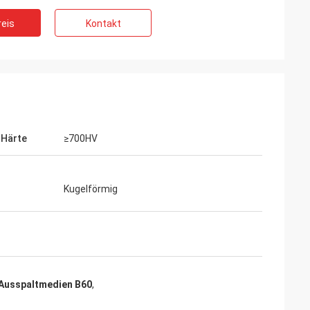
eis
Kontakt
-Härte
≥700HV
Kugelförmig
-Ausspaltmedien B60
,