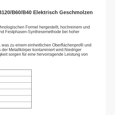
B120/B60/B40 Elektrisch Geschmolzen
echnologischen Formel hergestellt, hochreinem und
k und Festphasen-Synthesemethode bei hoher
 was zu einem einheitlichen Oberflächenprofil und
s der Metallkörper kontaminiert wird.Niedriger
gkeit sorgen für eine hervorragende Leistung von