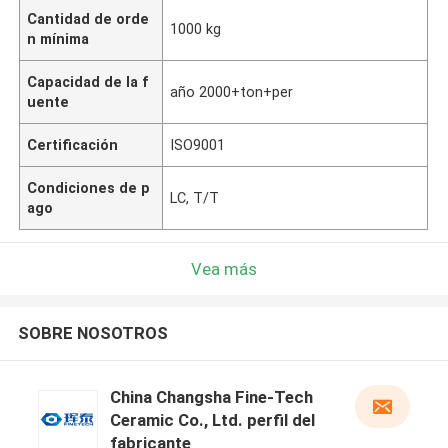
Cantidad de orde
1000 kg
n mínima
Capacidad de la f
año 2000+ton+per
uente
Certificación
ISO9001
Condiciones de p
LC, T/T
ago
Vea más
SOBRE NOSOTROS
China Changsha Fine-Tech
Ceramic Co., Ltd. perfil del
fabricante