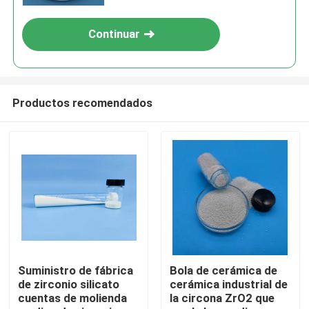
Continuar
Productos recomendados
Inicio
Productos
Suministro de fábrica
Bola de cerámica de
de zirconio silicato
cerámica industrial de
cuentas de molienda
la circona ZrO2 que
Sobre nosotros