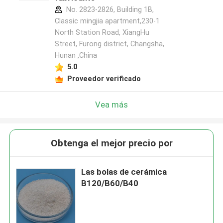
No. 2823-2826, Building 1B,
Classic mingjia apartment,230-1
North Station Road, XiangHu
Street, Furong district, Changsha,
Hunan ,China
5.0
Proveedor verificado
Vea más
Obtenga el mejor precio por
Las bolas de cerámica
B120/B60/B40