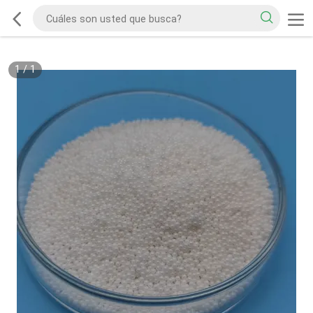
1
/
1