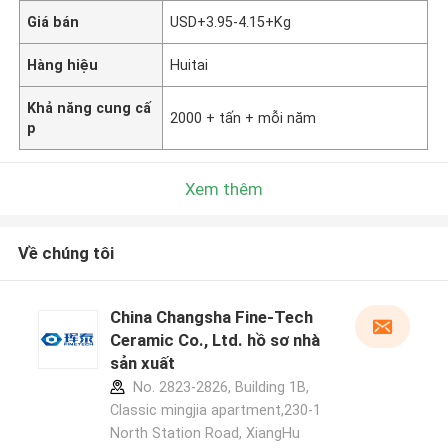
Giá bán
USD+3.95-4.15+Kg
Hàng hiệu
Huitai
Khả năng cung cấ
2000 + tấn + mỗi năm
p
Xem thêm
Về chúng tôi
China Changsha Fine-Tech
Ceramic Co., Ltd. hồ sơ nhà
sản xuất
No. 2823-2826, Building 1B,
Classic mingjia apartment,230-1
North Station Road, XiangHu