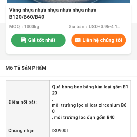
Vàng nhựa nhựa nhựa nhựa nhựa nhựa
B120/B60/B40
MOQ：1000kg
Giá bán：USD+3.95-4.15+Kg
Giá tốt nhất
Liên hệ chúng tôi
Mô Tả SảN PHẩM
Quả bóng bọc bằng kim loại gốm B1
20
,
Điểm nổi bật:
môi trường lọc silicat zirconium B6
0
,
môi trường lọc đạn gốm B40
Chứng nhận
ISO9001