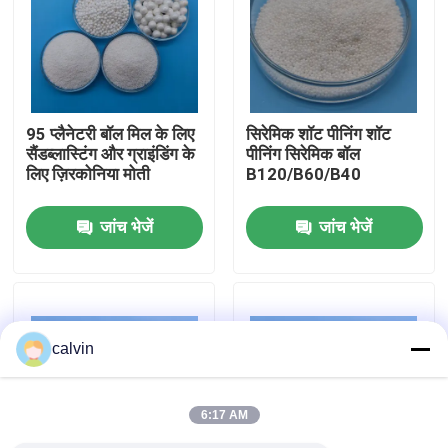
फैक्टरी यात्रा
गुणवत्ता नियंत्रण
95 प्लैनेटरी बॉल मिल के लिए
सिरेमिक शॉट पीनिंग शॉट
सैंडब्लास्टिंग और ग्राइंडिंग के
पीनिंग सिरेमिक बॉल
लिए ज़िरकोनिया मोती
B120/B60/B40
हमसे संपर्क करें
जांच भेजें
जांच भेजें
एक बोली का अनुरोध
सिरेमिक ब्लास्टिंग मीडिया
calvin
सिरेमिक बीड ब्लास्टिंग
6:17 AM
सिरेमिक ब्लास्टिंग घर्षण