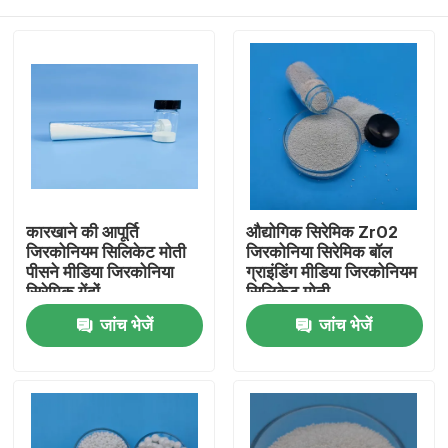
कारखाने की आपूर्ति
औद्योगिक सिरेमिक ZrO2
जिरकोनियम सिलिकेट मोती
जिरकोनिया सिरेमिक बॉल
पीसने मीडिया जिरकोनिया
ग्राइंडिंग मीडिया जिरकोनियम
सिरेमिक गेंदों
सिलिकेट मोती
होम
जांच भेजें
जांच भेजें
उत्पाद
हमारे बारे में