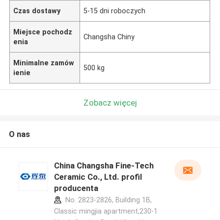
Czas dostawy
5-15 dni roboczych
Miejsce pochodz
Changsha Chiny
enia
Minimalne zamów
500 kg
ienie
Zobacz więcej
O nas
China Changsha Fine-Tech
Ceramic Co., Ltd. profil
producenta
No. 2823-2826, Building 1B,
Classic mingjia apartment,230-1