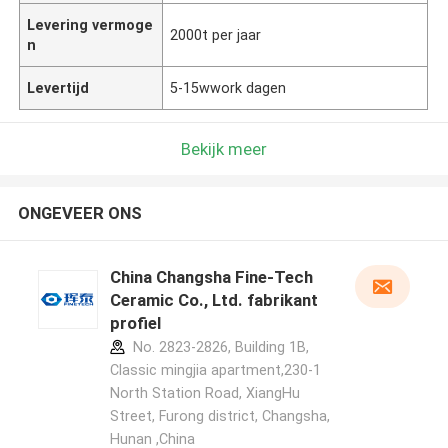
Levering vermoge
2000t per jaar
n
Levertijd
5-15wwork dagen
Bekijk meer
ONGEVEER ONS
China Changsha Fine-Tech
Ceramic Co., Ltd. fabrikant
profiel
No. 2823-2826, Building 1B,
Classic mingjia apartment,230-1
North Station Road, XiangHu
Street, Furong district, Changsha,
Hunan ,China