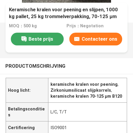
Keramische kralen voor peening en slijpen, 1000
kg pallet, 25 kg trommelverpakking, 70-125 µm
B120
MOQ：500 kg
Prijs：Negotation
Beste prijs
Contacteer ons
PRODUCTOMSCHRIJVING
keramische kralen voor peening
,
Hoog licht:
Zirkoniumsilicaat slijpkorrels
,
keramische kralen 70-125 µm B120
Betalingsconditie
L/C, T/T
s
Certificering
ISO9001