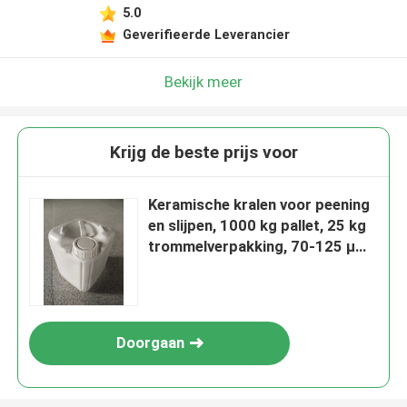
5.0
Geverifieerde Leverancier
Bekijk meer
Krijg de beste prijs voor
Keramische kralen voor peening
en slijpen, 1000 kg pallet, 25 kg
trommelverpakking, 70-125 µm
B120
Doorgaan