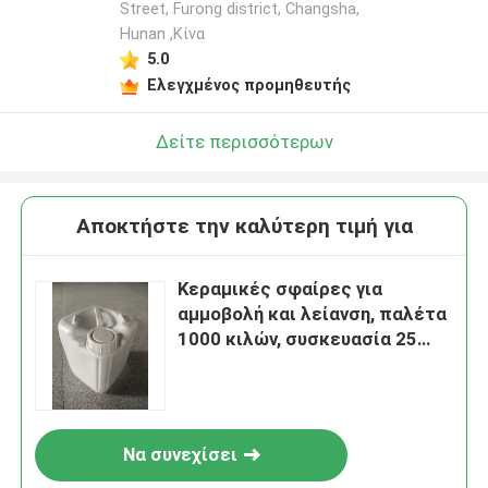
Street, Furong district, Changsha,
Hunan ,Κίνα
5.0
Ελεγχμένος προμηθευτής
Δείτε περισσότερων
Αποκτήστε την καλύτερη τιμή για
Κεραμικές σφαίρες για
αμμοβολή και λείανση, παλέτα
1000 κιλών, συσκευασία 25
κιλών σε βαρέλι, 70-125 μm
B120
Να συνεχίσει