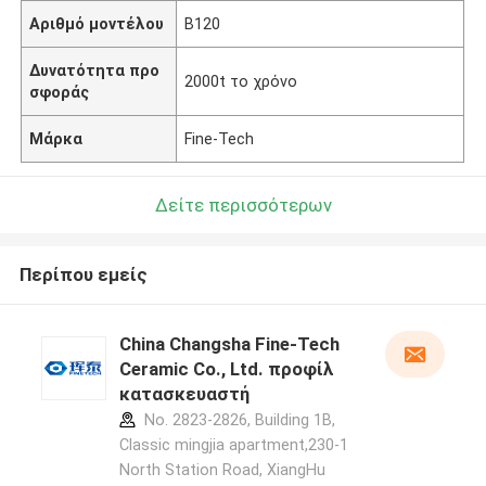
Αριθμό μοντέλου
B120
Δυνατότητα προ
2000t το χρόνο
σφοράς
Μάρκα
Fine-Tech
Δείτε περισσότερων
Περίπου εμείς
China Changsha Fine-Tech
Ceramic Co., Ltd. προφίλ
κατασκευαστή
No. 2823-2826, Building 1B,
Classic mingjia apartment,230-1
North Station Road, XiangHu