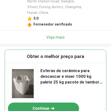
North Station Road, XiangHu
Street, Furong district, Changsha,
Hunan ,China
5.0
Fornecedor verificado
Veja mais
Obter o melhor preço para
Esferas de cerâmica para
descascar e moer 1000 kg
palete 25 kg pacote de tambor
70-125 μm B120
Continue