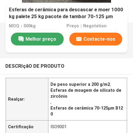
Esferas de cerâmica para descascar e moer 1000
kg palete 25 kg pacote de tambor 70-125 μm
B120
MOQ：500kg
Preço：Negotation
Melhor preço
Contacte-nos
DESCRIçãO DE PRODUTO
De peso superior a 200 g/m2
,
Esferas de moagem de silicato de
zircônio
Realçar:
,
Esferas de cerâmica 70-125μm B12
0
Certificação
ISO9001