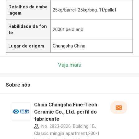
Detalhes da emba
25kg/barrel, 25kg/bag, 1t/pallet
lagem
Habilidade da fon
2000t pelo ano
te
Lugar de origem
Changsha China
Veja mais
Sobre nós
China Changsha Fine-Tech
Ceramic Co., Ltd. perfil do
fabricante
No. 2823-2826, Building 1B,
Classic mingjia apartment,230-1