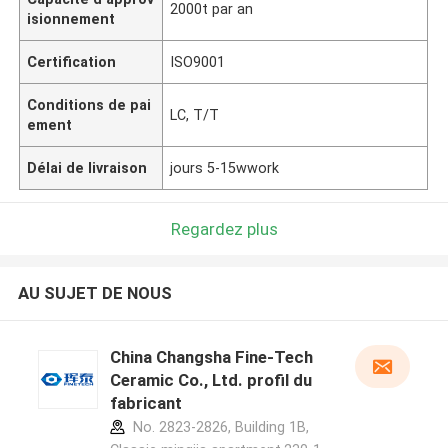
2000t par an
isionnement
Certification
ISO9001
Conditions de pai
LC, T/T
ement
Délai de livraison
jours 5-15wwork
Regardez plus
AU SUJET DE NOUS
China Changsha Fine-Tech
Ceramic Co., Ltd. profil du
fabricant
No. 2823-2826, Building 1B,