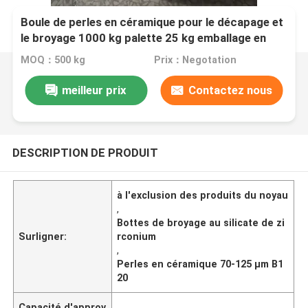
Boule de perles en céramique pour le décapage et
le broyage 1000 kg palette 25 kg emballage en
tambour 70-125 μm B120
MOQ：500 kg
Prix：Negotation
meilleur prix
Contactez nous
DESCRIPTION DE PRODUIT
à l'exclusion des produits du noyau
,
Bottes de broyage au silicate de zi
Surligner:
rconium
,
Perles en céramique 70-125 μm B1
20
Capacité d'approv