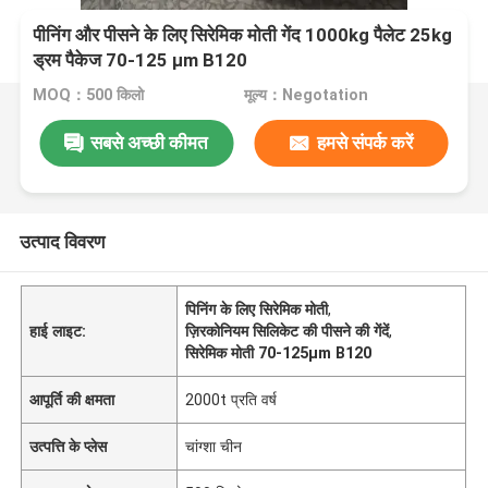
पीनिंग और पीसने के लिए सिरेमिक मोती गेंद 1000kg पैलेट 25kg
ड्रम पैकेज 70-125 μm B120
MOQ：500 किलो
मूल्य：Negotation
सबसे अच्छी कीमत
हमसे संपर्क करें
उत्पाद विवरण
पिनिंग के लिए सिरेमिक मोती
,
हाई लाइट:
ज़िरकोनियम सिलिकेट की पीसने की गेंदें
,
सिरेमिक मोती 70-125μm B120
आपूर्ति की क्षमता
2000t प्रति वर्ष
उत्पत्ति के प्लेस
चांग्शा चीन