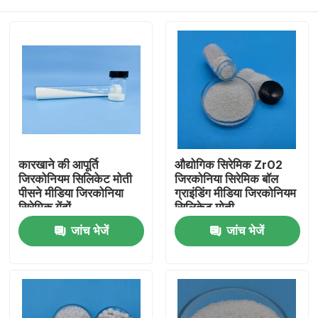
कारखाने की आपूर्ति
औद्योगिक सिरेमिक ZrO2
जिरकोनियम सिलिकेट मोती
जिरकोनिया सिरेमिक बॉल
पीसने मीडिया जिरकोनिया
ग्राइंडिंग मीडिया जिरकोनियम
सिरेमिक गेंदों
सिलिकेट मोती
होम
जांच भेजें
जांच भेजें
उत्पाद
हमारे बारे में