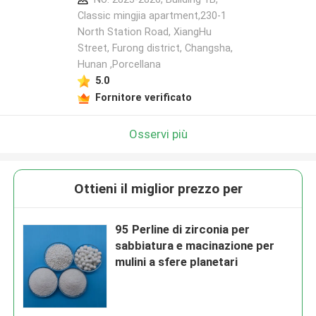
Classic mingjia apartment,230-1
North Station Road, XiangHu
Street, Furong district, Changsha,
Hunan ,Porcellana
5.0
Fornitore verificato
Osservi più
Ottieni il miglior prezzo per
95 Perline di zirconia per
sabbiatura e macinazione per
mulini a sfere planetari