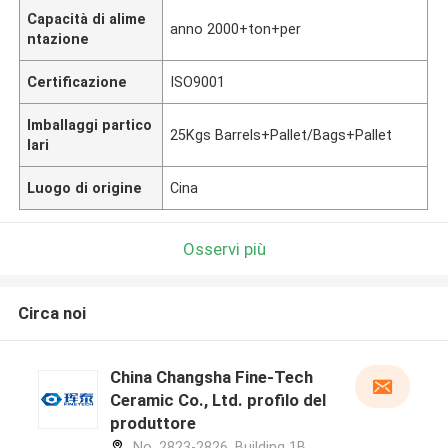
Capacità di alime
anno 2000+ton+per
ntazione
Certificazione
ISO9001
Imballaggi partico
25Kgs Barrels+Pallet/Bags+Pallet
lari
Luogo di origine
Cina
Osservi più
Circa noi
China Changsha Fine-Tech
Ceramic Co., Ltd. profilo del
produttore
No. 2823-2826, Building 1B,