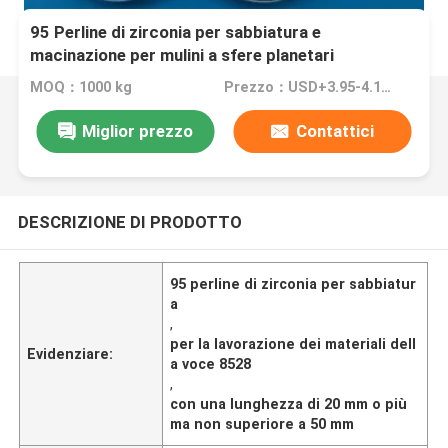
95 Perline di zirconia per sabbiatura e
macinazione per mulini a sfere planetari
MOQ：1000 kg
Prezzo：USD+3.95-4.15+Kg
Miglior prezzo
Contattici
DESCRIZIONE DI PRODOTTO
95 perline di zirconia per sabbiatur
a
,
per la lavorazione dei materiali dell
Evidenziare:
a voce 8528
,
con una lunghezza di 20 mm o più
ma non superiore a 50 mm