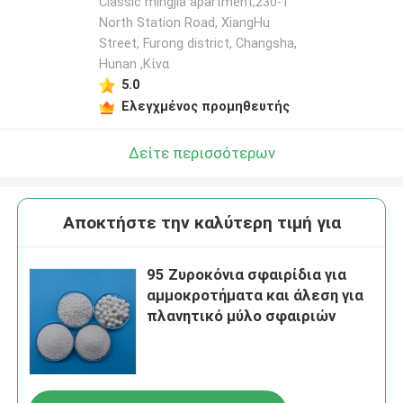
Classic mingjia apartment,230-1
North Station Road, XiangHu
Street, Furong district, Changsha,
Hunan ,Κίνα
5.0
Ελεγχμένος προμηθευτής
Δείτε περισσότερων
Αποκτήστε την καλύτερη τιμή για
95 Ζυροκόνια σφαιρίδια για
αμμοκροτήματα και άλεση για
πλανητικό μύλο σφαιριών