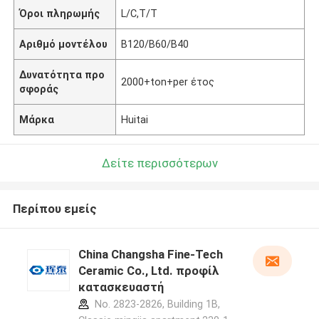
Όροι πληρωμής
L/C,T/T
Αριθμό μοντέλου
B120/B60/B40
Δυνατότητα προ
2000+ton+per έτος
σφοράς
Μάρκα
Huitai
Δείτε περισσότερων
Περίπου εμείς
China Changsha Fine-Tech
Ceramic Co., Ltd. προφίλ
κατασκευαστή
No. 2823-2826, Building 1B,