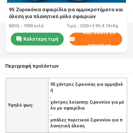
95 Ζυροκόνια σφαιρίδια για αμμοκροτήματα και
άλεση για πλανητικό μύλο σφαιριών
MOQ：1000 κιλά
Τιμή：USD+3.95-4.15+Kg
Μας ελάτε σε
Καλύτερη τιμή
επαφή με
Περιγραφή προϊόντων
95 χάντρες ζιρκονίας για αμμοβολ
ή
,
χάντρες λείανσης ζιρκονίου για μύ
Υψηλό φως:
λο με σφαιρίδια
,
μπάλες πυριτικού ζιρκονίου για π
λανητική άλεση