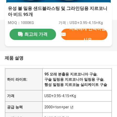
유성 볼 밀용 샌드블라스팅 및 그라인딩용 지르코니
아 비드 95개
MOQ：1000KG
가격：USD+3.95-4.15+Kg
저희에게 연락하십
최고의 가격
시오
제품 설명
95 모래 분출용 지르코니아 구슬
,
하이 라이트:
구슬 밀링용 지르코니아 밀링용 구슬
,
행성 밀링용 지르코늄 실리케이트 구슬
가격
USD+3.95-4.15+Kg
공급 능력
2000+ton+per 년