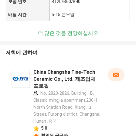
모델 번호
B120/B60/B40
배달 시간
5-15 근무일
더 많은 것을 전망하십시오
저희에 관하여
China Changsha Fine-Tech
Ceramic Co., Ltd. 제조업체
프로필
No. 2823-2826, Building 1B,
Classic mingjia apartment,230-1
North Station Road, XiangHu
Street, Furong district, Changsha,
Hunan ,중국
5.0
확인된 공급자