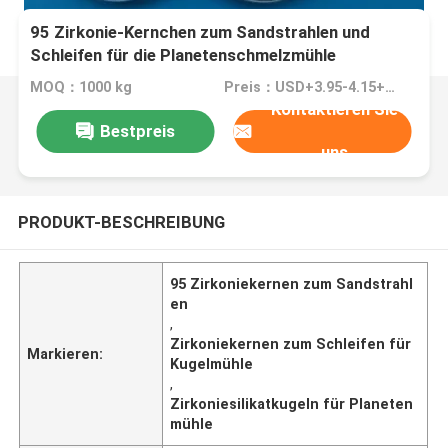
95 Zirkonie-Kernchen zum Sandstrahlen und
Schleifen für die Planetenschmelzmühle
MOQ：1000 kg
Preis：USD+3.95-4.15+Kg
Kontaktieren Sie
Bestpreis
uns
PRODUKT-BESCHREIBUNG
95 Zirkoniekernen zum Sandstrahl
en
,
Zirkoniekernen zum Schleifen für
Markieren:
Kugelmühle
,
Zirkoniesilikatkugeln für Planeten
mühle