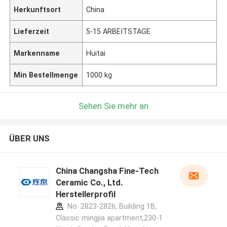
Herkunftsort
China
Lieferzeit
5-15 ARBEITSTAGE
Markenname
Huitai
Min Bestellmenge
1000 kg
Sehen Sie mehr an
ÜBER UNS
China Changsha Fine-Tech
Ceramic Co., Ltd.
Herstellerprofil
No. 2823-2826, Building 1B,
Classic mingjia apartment,230-1