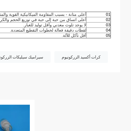
01
أعلى متانة - بسبب المقاومة الميكانيكية القوية والمتان
02
أعلى اتساق من حبة إلى حبة في توزيع الحجم والكروي
03
لا يوجد تلوث معدني وأقل توليد للغبار.
.
04
لقطات دقيقة فعالة لخطوات التقطيع المتعددة
05
أقل تآكل للآلة.
كرات أكسيد الزركونيوم
سيراميك سيليكات الزركون