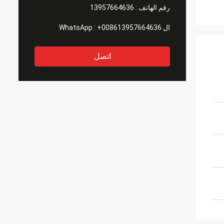
رقم الهاتف :
13957664636
ال WhatsApp :
+008613957664636
اتصل