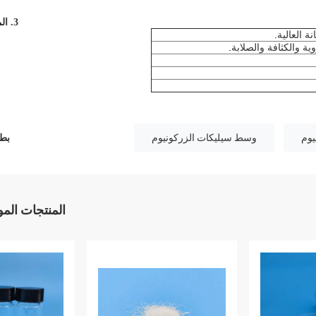
3. الميزة
.
ة العالية
.
ة والكثافة والصلابة
يوم
وسط سيليكات الزركونيوم
بطا
المنتجات الم