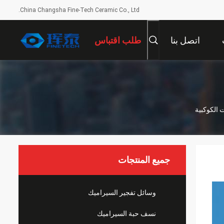
China Changsha Fine-Tech Ceramic Co., Ltd.
اتصل بنا
طلب اقتباس
جميع المنتجات
وسائل تفجير السيراميك
نسف حبة السيراميك