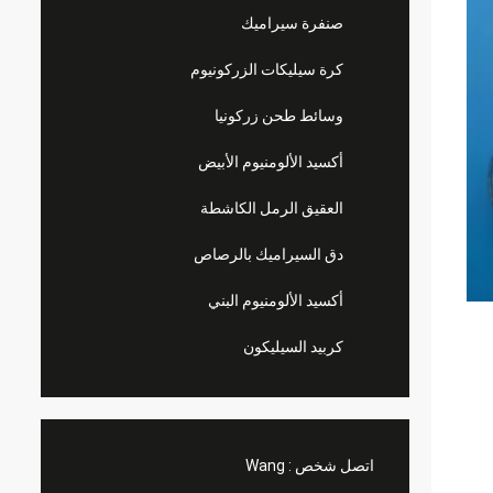
صنفرة سيراميك
كرة سيليكات الزركونيوم
وسائط طحن زركونيا
أكسيد الألومنيوم الأبيض
العقيق الرمل الكاشطة
دق السيراميك بالرصاص
أكسيد الألومنيوم البني
كربيد السيليكون
اتصل شخص :
Wang