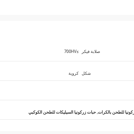
صلابة فيكر
≥700HV
شكل
كروية
كونيا للطحن بالكرات
,
حبات زركونيا السيليكات للطحن الكوكبي