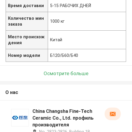
Время доставки
5-15 РАБОЧИХ ДНЕЙ
Количество мин
1000 кг
заказа
Место происхож
Китай
дения
Номер модели
Б120/Б60/Б40
Осмотрите больше
О нас
China Changsha Fine-Tech
Ceramic Co., Ltd. профиль
производителя
No. 2823-2826, Building 1B,