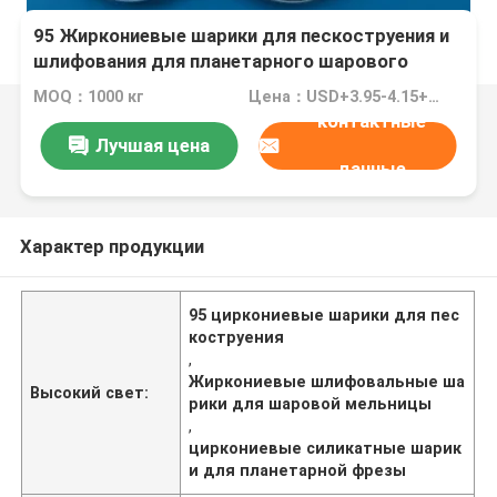
95 Жиркониевые шарики для пескоструения и
шлифования для планетарного шарового
мельницы
MOQ：1000 кг
Цена：USD+3.95-4.15+Kg
контактные
Лучшая цена
данные
Характер продукции
95 циркониевые шарики для пес
коструения
,
Жиркониевые шлифовальные ша
Высокий свет:
рики для шаровой мельницы
,
циркониевые силикатные шарик
и для планетарной фрезы