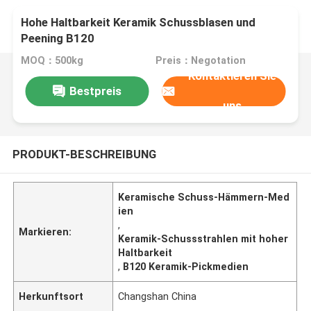
Hohe Haltbarkeit Keramik Schussblasen und
Peening B120
MOQ：500kg
Preis：Negotation
Kontaktieren Sie
Bestpreis
uns
PRODUKT-BESCHREIBUNG
Keramische Schuss-Hämmern-Med
ien
,
Markieren:
Keramik-Schussstrahlen mit hoher
Haltbarkeit
,
B120 Keramik-Pickmedien
Herkunftsort
Changshan China