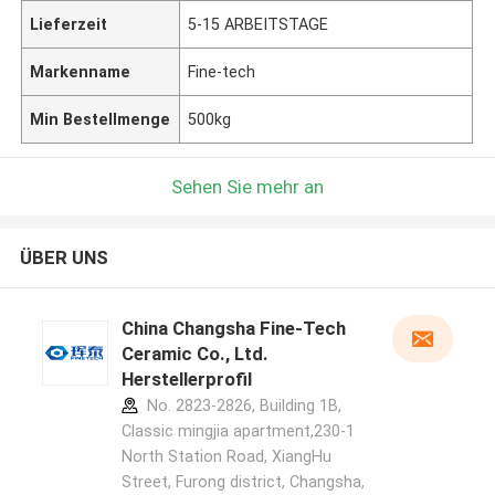
Lieferzeit
5-15 ARBEITSTAGE
Markenname
Fine-tech
Min Bestellmenge
500kg
Sehen Sie mehr an
ÜBER UNS
China Changsha Fine-Tech
Ceramic Co., Ltd.
Herstellerprofil
No. 2823-2826, Building 1B,
Classic mingjia apartment,230-1
North Station Road, XiangHu
Street, Furong district, Changsha,