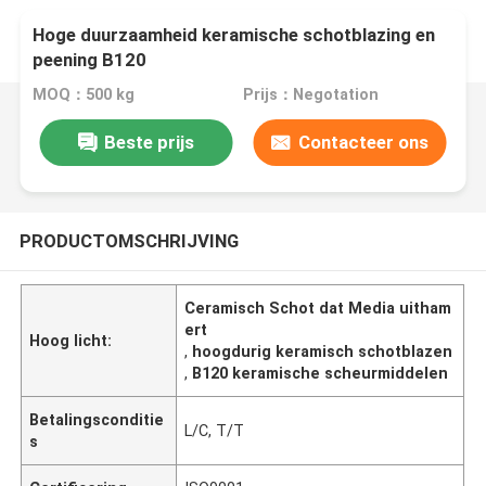
Hoge duurzaamheid keramische schotblazing en
peening B120
MOQ：500 kg
Prijs：Negotation
Beste prijs
Contacteer ons
PRODUCTOMSCHRIJVING
Ceramisch Schot dat Media uitham
ert
Hoog licht:
,
hoogdurig keramisch schotblazen
,
B120 keramische scheurmiddelen
Betalingsconditie
L/C, T/T
s