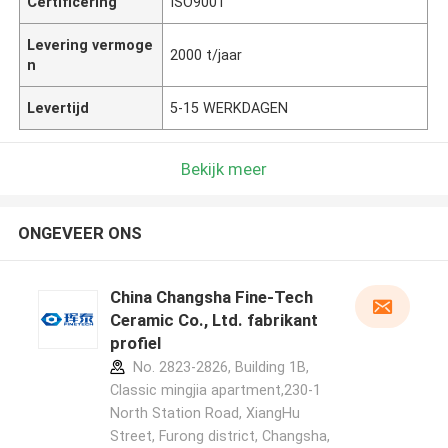
Certificering
ISO9001
Levering vermoge
2000 t/jaar
n
Levertijd
5-15 WERKDAGEN
Bekijk meer
ONGEVEER ONS
China Changsha Fine-Tech
Ceramic Co., Ltd. fabrikant
profiel
No. 2823-2826, Building 1B,
Classic mingjia apartment,230-1
North Station Road, XiangHu
Street, Furong district, Changsha,