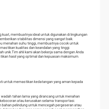
 kuat, membuatnya ideal untuk digunakan di lingkungan
emberikan stabilitas dimensi yang sangat baik.
ampu menahan suhu tinggi, membuatnya cocok untuk
emastikan kualitas dan keandalan yang tinggi.
ah unik.Tim ahli kami akan bekerja sama dengan Anda
tikan hasil yang optimal dan kepuasan maksimum.
-hati untuk memastikan kedatangan yang aman kepada
gi, wadah tahan lama yang dirancang untuk menahan
kebocoran atau kerusakan selama transportasi.
am bahan pelindung untuk mencegah pergeseran atau