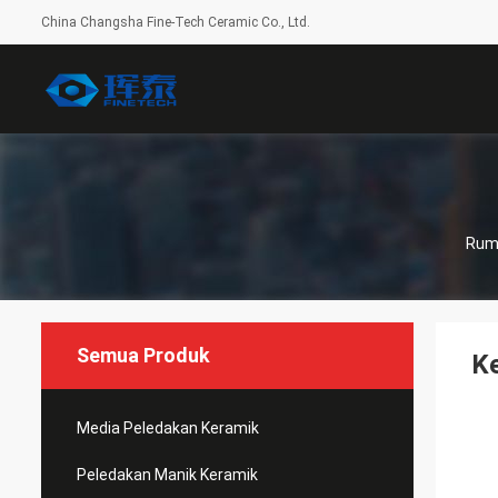
China Changsha Fine-Tech Ceramic Co., Ltd.
Rum
Semua Produk
Ke
Media Peledakan Keramik
Peledakan Manik Keramik