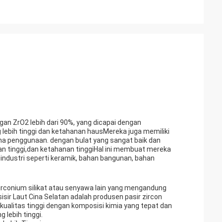
gan ZrO2 lebih dari 90%, yang dicapai dengan
g lebih tinggi dan ketahanan hausMereka juga memiliki
ma penggunaan. dengan bulat yang sangat baik dan
tan tinggi,dan ketahanan tinggiHal ini membuat mereka
 industri seperti keramik, bahan bangunan, bahan
zirconium silikat atau senyawa lain yang mengandung
sisir Laut Cina Selatan adalah produsen pasir zircon
rkualitas tinggi dengan komposisi kimia yang tepat dan
 lebih tinggi.