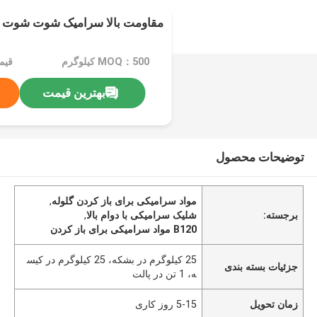
مقاومت بالا سرامیک شوت شوت و ening B120
MOQ：500 کیلوگرم
قیمت：n
بهترین قیمت
توضیحات محصول
مواد سرامیکی برای باز کردن گلوله
,
برجسته:
شلیک سرامیکی با دوام بالا
,
B120 مواد سرامیکی برای باز کردن
25 کیلوگرم در بشکه، 25 کیلوگرم در کیس
جزئیات بسته بندی
ه، 1 تن در پالت
زمان تحویل
5-15 روز کاری