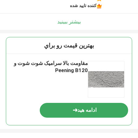
کننده تایید شده
بیشتر ببینید
بهترين قيمت رو براي
مقاومت بالا سرامیک شوت شوت و
Peening B120
ادامه هید