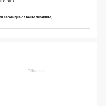
nnemental
en céramique de haute durabilité
,