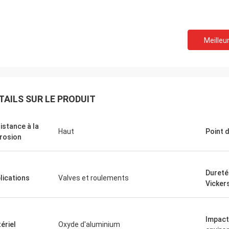
Meilleur
TAILS SUR LE PRODUIT
istance à la
Haut
Point 
rosion
Dureté
lications
Valves et roulements
Vicker
Impact
ériel
Oxyde d'aluminium