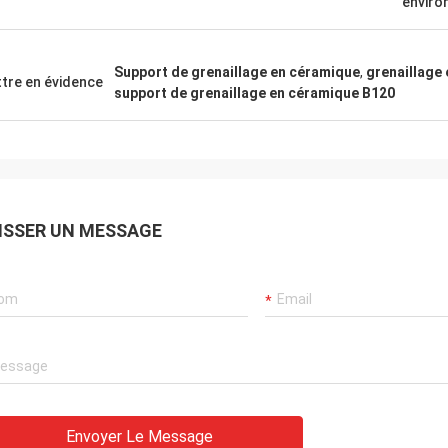
enviro
Support de grenaillage en céramique
,
grenaillage 
tre en évidence
support de grenaillage en céramique B120
ISSER UN MESSAGE
Envoyer Le Message