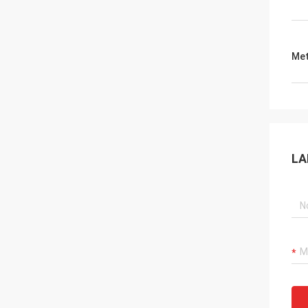
Met
LA