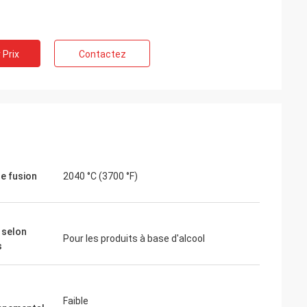
 Prix
Contactez
de fusion
2040 °C (3700 °F)
 selon
Pour les produits à base d'alcool
s
Faible