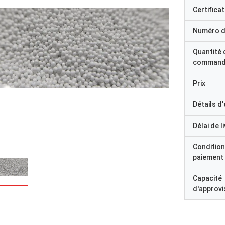
Certificat
Numéro d
Quantité 
command
Prix
Détails d
Délai de l
Condition
paiement
Capacité
d'approv