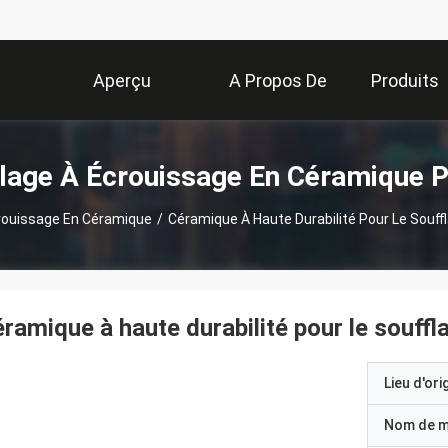
Aperçu
A Propos De
Produits
Nous
llage À Écrouissage En Céramique P
crouissage En Céramique
/
Céramique À Haute Durabilité Pour Le Souf
ramique à haute durabilité pour le souff
Lieu d'ori
Nom de 