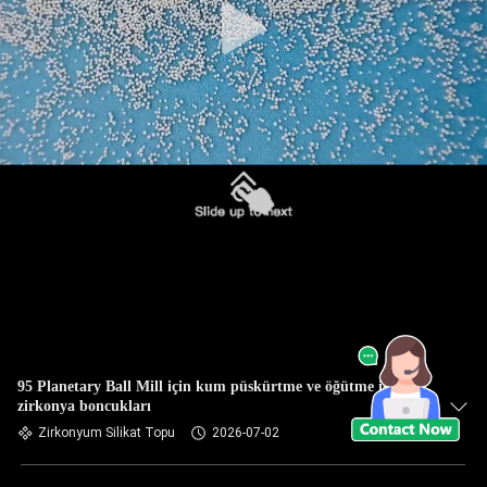
95 Planetary Ball Mill için kum püskürtme ve öğütme için
zirkonya boncukları
Zirkonyum Silikat Topu
2026-07-02