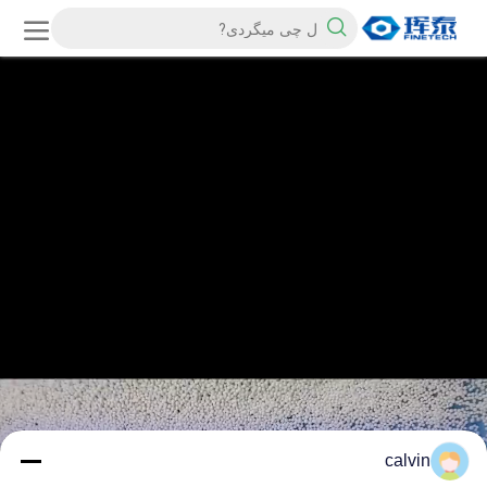
calvin