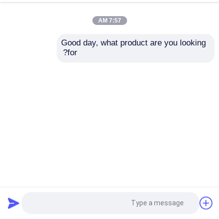
7:57 AM
Good day, what product are you looking 
for?
95 دانه زیرکونیا برای سندبلاست و سنگ زنی برای آسیاب توپ
سیاره ای
توپ سیلیکات زیرکونیوم
2026-07-02