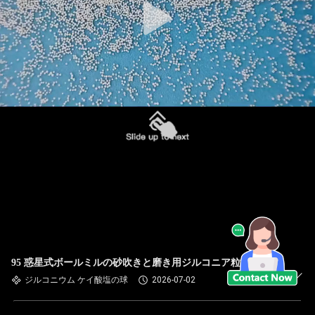
95 惑星式ボールミルの砂吹きと磨き用ジルコニア粒
ジルコニウム ケイ酸塩の球
2026-07-02