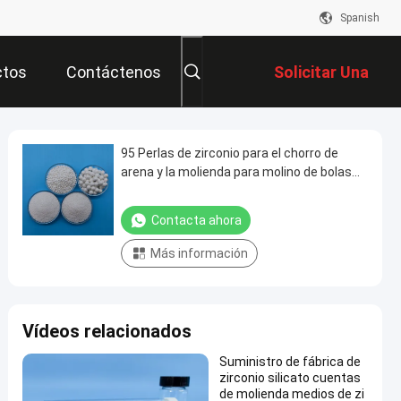
Spanish
ctos
Contáctenos
Solicitar Una
Cotización
95 Perlas de zirconio para el chorro de
arena y la molienda para molino de bolas
planetario
Contacta ahora
Más información
Vídeos relacionados
Suministro de fábrica de
zirconio silicato cuentas
de molienda medios de zi