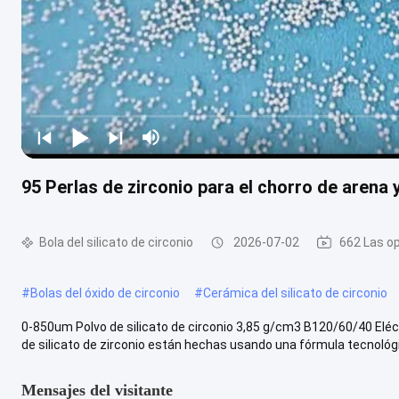
95 Perlas de zirconio para el chorro de arena 
Bola del silicato de circonio
2026-07-02
662 Las o
#
Bolas del óxido de circonio
#
Cerámica del silicato de circonio
0-850um Polvo de silicato de circonio 3,85 g/cm3 B120/60/40 Elé
de silicato de zirconio están hechas usando una fórmula tecnológic
Mensajes del visitante