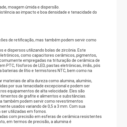
dade, moagem úmida e dispersão.
sistência ao impacto e boa densidade e tenacidade do
ações de retificação, mas também podem servir como
 e dispersos utilizando bolas de zircônia. Este
eletrônicos, como capacitores cerâmicos, pigmentos,
são comumente empregadas na trituração de cerâmica de
​em PTC, fósforos de LED, pastas eletrônicas, ímãs, pós
 baterias de lítio e termistores NTC, bem como na
car materiais de alta dureza como alumina, alumínio,
cidas por sua tenacidade excepcional e podem ser
ros equipamentos de alta velocidade. Eles são
timentos de grafite e alimentos e substâncias.
ônia também podem servir como revestimentos
nte usados ​​variando de 0,5 a 3 mm. Com sua
ser utilizadas em fornos.
inadas com precisão em esferas de cerâmica resistentes
to, em termos de precisão, a alumina é