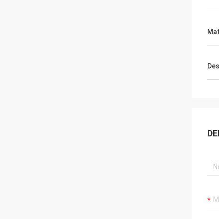
Mat
Des
DE