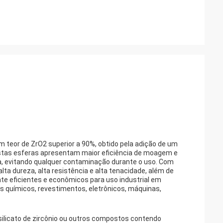
 teor de ZrO2 superior a 90%, obtido pela adição de um
stas esferas apresentam maior eficiência de moagem e
a, evitando qualquer contaminação durante o uso. Com
lta dureza, alta resistência e alta tenacidade, além de
nte eficientes e econômicos para uso industrial em
s químicos, revestimentos, eletrônicos, máquinas,
 silicato de zircônio ou outros compostos contendo