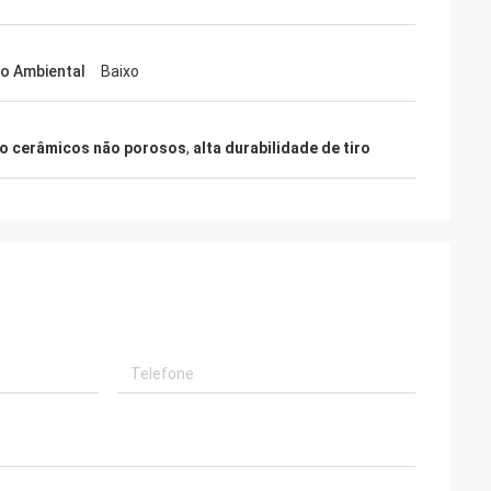
o Ambiental
Baixo
to cerâmicos não porosos
,
alta durabilidade de tiro