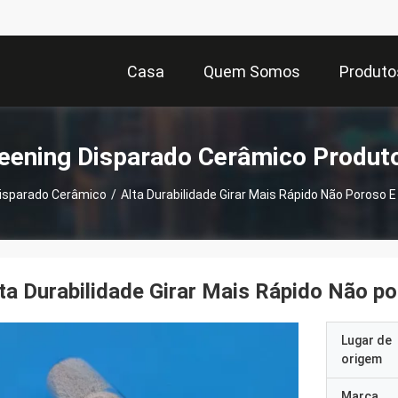
Casa
Quem Somos
Produto
eening Disparado Cerâmico Produt
isparado Cerâmico
/
Alta Durabilidade Girar Mais Rápido Não Poroso 
ta Durabilidade Girar Mais Rápido Não p
Lugar de
origem
Marca