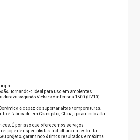
logia
osão, tornando-o ideal para uso em ambientes
 dureza segundo Vickers é inferior a 1500 (HV10),
 Cerâmica é capaz de suportar altas temperaturas,
uto é fabricado em Changsha, China, garantindo alta
icas. É por isso que oferecemos serviços
 equipe de especialistas trabalhará em estreita
seu projeto, garantindo ótimos resultados e máxima