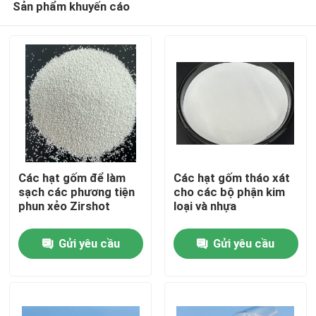
Sản phẩm khuyến cáo
Các hạt gốm để làm
Các hạt gốm tháo xát
sạch các phương tiện
cho các bộ phận kim
phun xẻo Zirshot
loại và nhựa
Nhà
Gửi yêu cầu
Gửi yêu cầu
Sản phẩm
Về chúng tôi