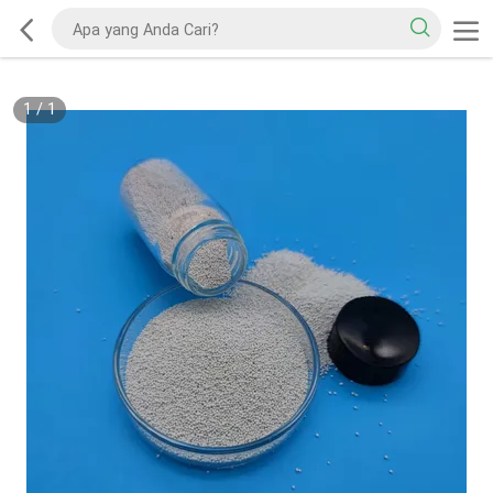
1
/
1