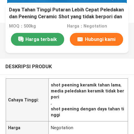
Daya Tahan Tinggi Putaran Lebih Cepat Peledakan
dan Peening Ceramic Shot yang tidak berpori dan
tahan lama
MOQ：500kg
Harga：Negotation
Harga terbaik
Hubungi kami
DESKRIPSI PRODUK
shot peening keramik tahan lama
,
media peledakan keramik tidak ber
pori
Cahaya Tinggi:
,
shot peening dengan daya tahan ti
nggi
Harga
Negotation