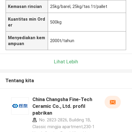
Kemasan rincian
25kg/barel, 25kg/tas.1t/pallet
Kuantitas min Ord
500kg
er
Menyediakan kem
2000t/tahun
ampuan
Lihat Lebih
Tentang kita
China Changsha Fine-Tech
Ceramic Co., Ltd. profil
pabrikan
No. 2823-2826, Building 1B,
Classic mingjia apartment,230-1