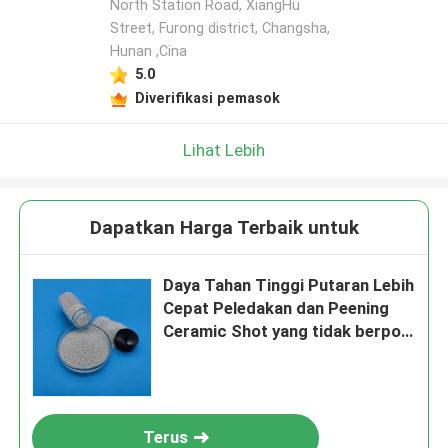
North Station Road, XiangHu
Street, Furong district, Changsha,
Hunan ,Cina
5.0
Diverifikasi pemasok
Lihat Lebih
Dapatkan Harga Terbaik untuk
Daya Tahan Tinggi Putaran Lebih
Cepat Peledakan dan Peening
Ceramic Shot yang tidak berpori
dan tahan lama
Terus