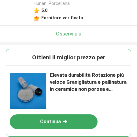
Hunan ,Porcellana
5.0
Fornitore verificato
Osservi più
Ottieni il miglior prezzo per
Elevata durabilità Rotazione più
veloce Granigliatura e pallinatura
in ceramica non porosa e
durevole
Continua