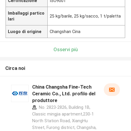
Certificazione
ISO9001
Imballaggi partico
25 kg/barile, 25 kg/sacco, 1 t/paletta
lari
Luogo di origine
Changshan Cina
Osservi più
Circa noi
China Changsha Fine-Tech
Ceramic Co., Ltd. profilo del
produttore
No. 2823-2826, Building 1B,
Classic mingjia apartment,230-1
North Station Road, XiangHu
Street, Furong district, Changsha,