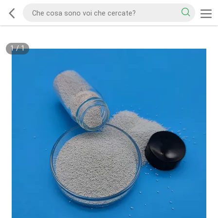
1
/
1