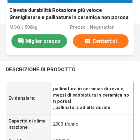
Elevata durabilità Rotazione più veloce
Granigliatura e pallinatura in ceramica non porosa
e durevole
MOQ：500kg
Prezzo：Negotation
Miglior prezzo
Contattici
DESCRIZIONE DI PRODOTTO
pallinatura in ceramica durevole
,
mezzi di sabbiatura in ceramica no
Evidenziare:
n porosi
,
pallinatura ad alta durata
Capacità di alime
2000 t/anno
ntazione