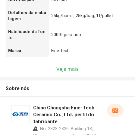
Detalhes da emba
25kg/barrel, 25kg/bag, 1t/pallet
lagem
Habilidade da fon
2000t pelo ano
te
Marca
Fine-tech
Veja mais
Sobre nós
China Changsha Fine-Tech
Ceramic Co., Ltd. perfil do
fabricante
No. 2823-2826, Building 1B,