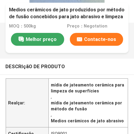
Medios cerâmicos de jato produzidos por método
de fusão concebidos para jato abrasivo e limpeza
de superfícies
MOQ：500kg
Preço：Negotation
Melhor preço
Contacte-nos
DESCRIçãO DE PRODUTO
mídia de jateamento cerâmica para
limpeza de superfícies
,
Realçar:
mídia de jateamento cerâmica por
método de fusão
,
Medios cerâmicos de jato abrasivo
Certificação
ISO9001